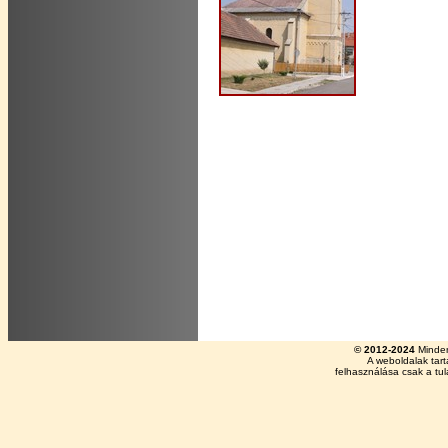
© 2012-2024
Minden
A weboldalak tar
felhasználása csak a tu