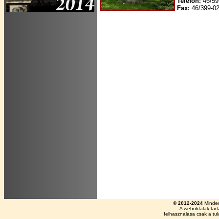
Telefon:
46/59
Fax:
46/399-0
© 2012-2024
Minden
A weboldalak tar
felhasználása csak a tu