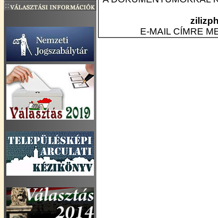
ziliz
E-MAIL CÍMRE 