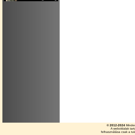
© 2012-2024
Minden
A weboldalak tar
felhasználása csak a tu