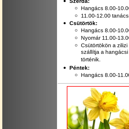
Szerda:
Hangács 8.00-10.0
11.00-12.00 tanác
Csütörtök:
Hangács 8.00-10.0
Nyomár 11.00-13.0
Csütörtökön a ziliz
szállítja a hangácsi
történik.
Péntek:
Hangács 8.00-11.0